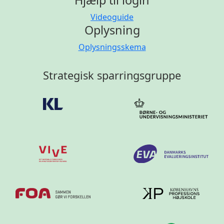
Hjælp til login
Videoguide
Oplysning
Oplysningsskema
Strategisk sparringsgruppe