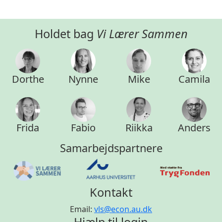
Holdet bag
Vi Lærer Sammen
Dorthe
Nynne
Mike
Camila
Frida
Fabio
Riikka
Anders
Samarbejdspartnere
Kontakt
Email:
vls@econ.au.dk